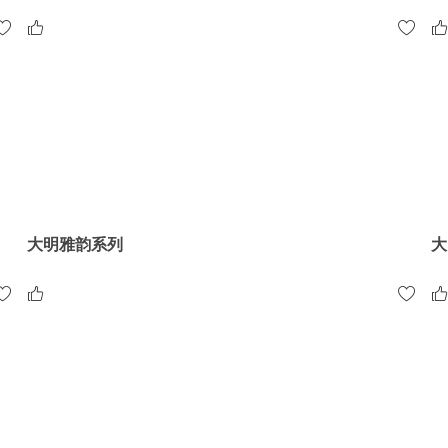
大明雅韵系列
大