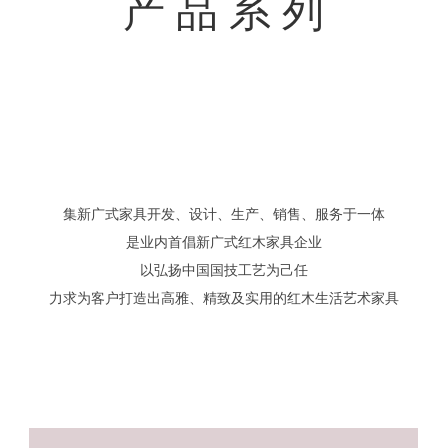
产 品 系 列
集新广式家具开发、设计、生产、销售、服务于一体
是业内首
倡新广式红木家具企业
以弘扬中国国技工艺为己任
力求为客户打造出高雅、精致及实用的红木生活艺术家具