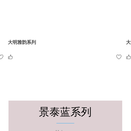
大明雅韵系列
大
景泰蓝系列
大明雅韵系列
大