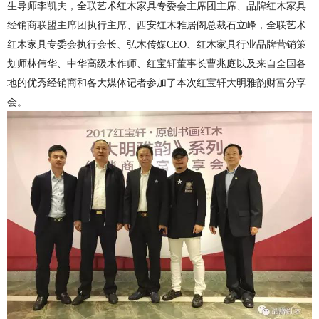
生导师李凯夫，全联艺术红木家具专委会主席团主席、品牌红木家具
经销商联盟主席团执行主席、西安红木雅居阁总裁石立峰，全联艺术
红木家具专委会执行会长、弘木传媒
CEO
、红木家具行业品牌营销策
划师林伟华、中华高级木作师、红宝轩董事长曹兆庭以及来自全国各
地的优秀经销商和各大媒体记者参加了本次红宝轩大明雅韵财富分享
会。