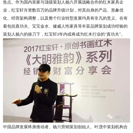
焦点。作为国内首家与顶级策划人杨六开展战略合作的红木家具企
业，红宝轩斥资数百万的品牌升级计划，对其自身的产品、形象优
化、经营架构调整，以及整个行业转型发展均具有非凡的意义。在有
着包括真功夫、宝宝金水、健威人性家具等丰富品牌策划成功经验的
策划人杨六的操刀下，红宝轩
年内或将成为红木行业的“真功夫”。
2
中国品牌发展终身推动者、杨六营销策划创始人、叶茂中策划机构合