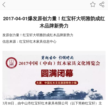
2017-04-01爆发原创力量！红宝轩大明雅韵成红
木品牌新势力
发原创力量！红宝轩大明雅韵成红木品牌新势力
信息来源：红宝轩红木家具信息中心
3
月
日，由中山市红宝轩红木家具有限公司（以下简称红宝轩）主
30