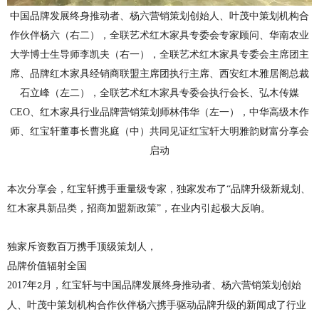
中国品牌发展终身推动者、杨六营销策划创始人、叶茂中策划机构合
作伙伴杨六（右二），全联艺术红木家具专委会专家顾问、华南农业
大学博士生导师李凯夫（右一），全联艺术红木家具专委会主席团主
席、品牌红木家具经销商联盟主席团执行主席、西安红木雅居阁总裁
石立峰（左二），全联艺术红木家具专委会执行会长、弘木传媒
CEO
、红木家具行业品牌营销策划师林伟华（左一），中华高级木作
师、红宝轩董事长曹兆庭（中）共同见证红宝轩大明雅韵财富分享会
启动
本次分享会，红宝轩携手重量级专家，独家发布了
“品牌升级新规划、
红木家具新品类，招商加盟新政策”，在业内引起极大反响。
独家斥资数百万携手顶级策划人，
品牌价值辐射全国
2017
年
月，红宝轩与中国品牌发展终身推动者、杨六营销策划创始
2
人、叶茂中策划机构合作伙伴杨六携手驱动品牌升级的新闻成了行业