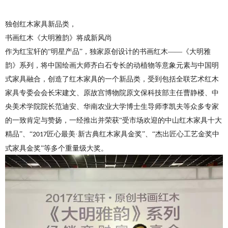
独创红木家具新品类，
书画红木《大明雅韵》将成新风尚
作为红宝轩的
“明星产品”，独家原创设计的书画红木——《大明雅
韵》系列，将中国绘画大师齐白石专长的动植物等意象元素与中国明
式家具融合，创造了红木家具的一个新品类，受到包括全联艺术红木
家具专委会会长宋建文、原故宫博物院原文保科技部主任曹静楼、中
央美术学院院长范迪安、华南农业大学博士生导师李凯夫等众多专家
的一致肯定与赞扬，一经推出并荣获“受市场欢迎的中山红木家具十大
精品”、“
匠心最美·新古典红木家具金奖”、“杰出匠心工艺金奖中
2017
式家具金奖”等多个重量级大奖。