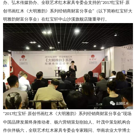
办、弘木传媒协办、全联艺术红木家具专委会支持的“
红宝轩·原
2017
创书画红木《大明雅韵》系列经销商财富分享会”（以下简称红宝轩大
明雅韵财富分享会）在红宝轩中山沙溪旗舰店隆重举行。
“
红宝轩·原创书画红木《大明雅韵》系列经销商财富分享会”现场
2017
中国品牌发展终身推动者、杨六营销策划创始人、叶茂中策划机构合
作伙伴杨六，全联艺术红木家具专委会专家顾问、华南农业大学博士