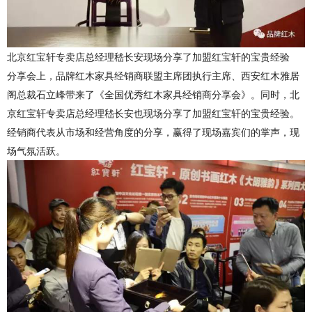
北京红宝轩专卖店总经理嵇长安现场分享了加盟红宝轩的宝贵经验
分享会上，品牌红木家具经销商联盟主席团执行主席、西安红木雅居
阁总裁石立峰带来了《全国优秀红木家具经销商分享会》。同时，北
京红宝轩专卖店总经理嵇长安也现场分享了加盟红宝轩的宝贵经验。
经销商代表从市场和经营角度的分享，赢得了现场嘉宾们的掌声，现
场气氛活跃。