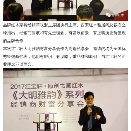
品牌红木家具经销商联盟主席团执行主席、西安红木雅居阁总裁石立
峰指出，经销商应该和有先进理念、有发展前景、有正确历史价值观
的品牌合作
本次红宝轩大明雅韵财富分享会作为高端私享会，邀请的均为全国优
秀经销商代表，他们有胆识、有谋略，重品牌和原创，与红宝轩的企
业理念不谋而合。