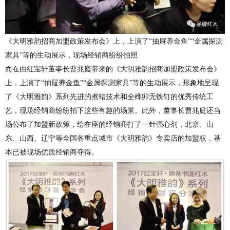
《大明雅韵招商加盟政策发布会》上，上演了
“抽屉养金鱼”“金属探测
家具”等的生动展示，现场经销商纷纷拍照
而在由红宝轩董事长曹兆庭带来的《大明雅韵招商加盟政策发布会》
上，上演了
“抽屉养金鱼”“金属探测家具”等的生动展示，形象地呈现
了《大明雅韵》系列先进的煮蜡技术和全榫卯无铁钉的优秀传统工
艺，现场经销商纷纷拍下这些有趣的场景。此外，董事长曹兆庭还当
场公布了加盟新政策，给在座的经销商打了一针强心剂，北京、山
东、山西、辽宁等全国各重点城市《大明雅韵》专卖店的加盟权，基
本已被现场优质经销商夺得。