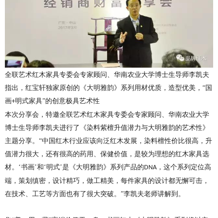
全联艺术红木家具专委会专家顾问、华南农业大学博士生导师李凯夫
指出，红宝轩独家原创的《大明雅韵》系列用材优质，造型优美，
“国
画
明式家具”的创意极具艺术性
+
本次分享会，特邀全联艺术红木家具专委会专家顾问、华南农业大学
博士生导师李凯夫进行了《染料紫檀升值潜力与大明雅韵的艺术性》
主题分享。
“中国红木行业应该向泛红木发展，染料檀性价比很高，升
值潜力很大，还有很高的药用、保健价值，是较为理想的红木家具选
材。‘书画’和‘明式’是《大明雅韵》系列产品的
，这个系列定位高
DNA
端，策划缜密，设计精巧，做工精美，每件家具的设计都无懈可击，
在技术、工艺等方面也有了很大突破。”李凯夫老师讲解到。