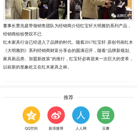
董事长曹兆庭带领销售团队为经销商介绍红宝轩大明雅韵系列产品，
经销商纷纷赞叹不已
红木家具行业已经进入了品牌的时代。随着
2017
红宝轩·原创书画红木
《大明雅韵》系列经销商财富分享会的圆满召开，随着“品牌新规划、
家具新品类、加盟新政策”的推行，红宝轩必将迎来一次巨大的变革，
以崭新的形象屹立在红木家具之林。
推荐
QQ空间
新浪微博
人人网
豆瓣